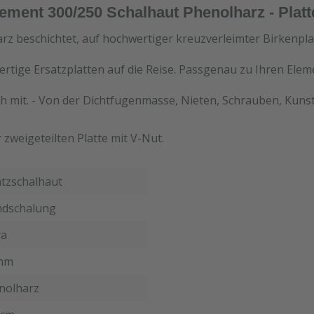
ment 300/250 Schalhaut Phenolharz - Plat
rz beschichtet, auf hochwertiger kreuzverleimter Birkenpla
ertige Ersatzplatten auf die Reise. Passgenau zu Ihren Ele
h mit. - Von der Dichtfugenmasse, Nieten, Schrauben, Kunst
zweigeteilten Platte mit V-Nut.
atzschalhaut
dschalung
a
mm
nolharz