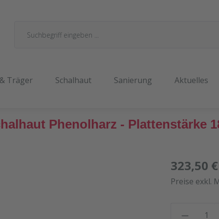
 & Träger
Schalhaut
Sanierung
Aktuelles
alhaut Phenolharz - Plattenstärke
323,50 €
Preise exkl. 