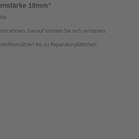
tenstärke 18mm"
tte.
mentrahmen. Darauf können Sie sich verlassen.
stoffeinsätzen bis zu Reparaturplättchen.