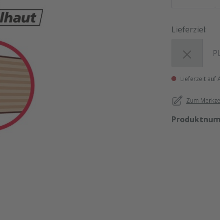
Lieferziel:
Lieferziel:
Lieferzeit auf
Zum Merkzet
Produktnu