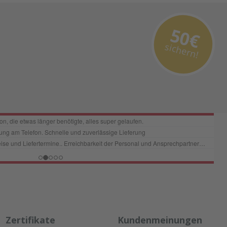
50€
sichern!
Zertifikate
Kundenmeinungen