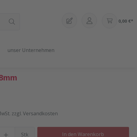
0,00 €*
unser Unternehmen
 18mm
MwSt. zzgl. Versandkosten
Produkt Anzahl: Gib den gewü
In den Warenkorb
Stk