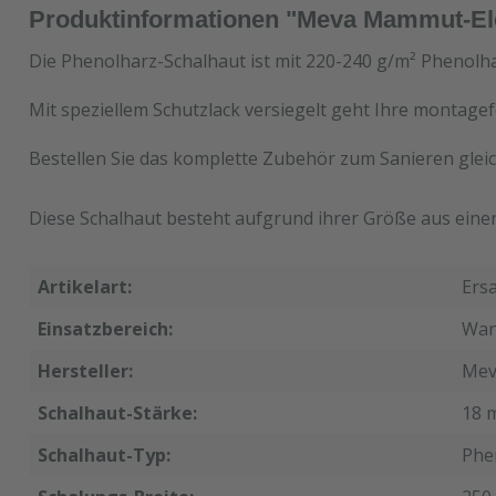
Produktinformationen "Meva Mammut-Ele
Die Phenolharz-Schalhaut ist mit 220-240 g/m² Phenolha
Mit speziellem Schutzlack versiegelt geht Ihre montagef
Bestellen Sie das komplette Zubehör zum Sanieren gleic
Diese Schalhaut besteht aufgrund ihrer Größe aus einer 
Artikelart:
Ers
Einsatzbereich:
Wan
Hersteller:
Mev
Schalhaut-Stärke:
18 
Schalhaut-Typ:
Phe