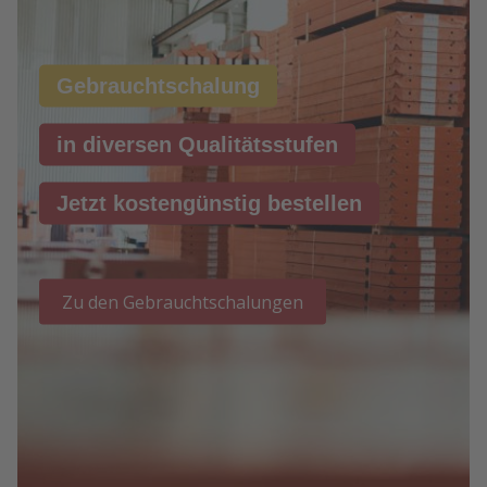
Gebrauchtschalung
in diversen Qualitätsstufen
Jetzt kostengünstig bestellen
Zu den Gebrauchtschalungen