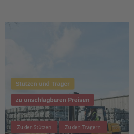
Stützen und Träger
zu unschlagbaren Preisen
Zu den Stützen
Zu den Trägern