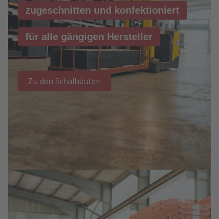
zugeschnitten und konfektioniert
für alle gängigen Hersteller
Zu den Schalhäuten