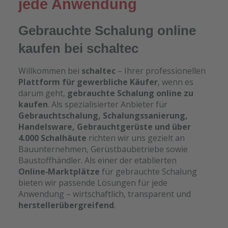
jede Anwendung
Gebrauchte Schalung online
kaufen bei schaltec
Willkommen bei
schaltec
– Ihrer professionellen
Plattform für gewerbliche Käufer
, wenn es
darum geht,
gebrauchte Schalung online zu
kaufen
. Als spezialisierter Anbieter für
Gebrauchtschalung, Schalungssanierung,
Handelsware, Gebrauchtgerüste und über
4.000 Schalhäute
richten wir uns gezielt an
Bauunternehmen, Gerüstbaubetriebe sowie
Baustoffhändler. Als einer der etablierten
Online‑Marktplätze
für gebrauchte Schalung
bieten wir passende Lösungen für jede
Anwendung – wirtschaftlich, transparent und
herstellerübergreifend
.