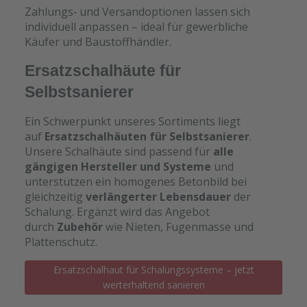
Zahlungs‑ und Versandoptionen lassen sich
individuell anpassen – ideal für gewerbliche
Käufer und Baustoffhändler.
Ersatzschalhäute für
Selbstsanierer
Ein Schwerpunkt unseres Sortiments liegt
auf
Ersatzschalhäuten für Selbstsanierer
.
Unsere Schalhäute sind passend für
alle
gängigen Hersteller und Systeme
und
unterstützen ein homogenes Betonbild bei
gleichzeitig
verlängerter Lebensdauer
der
Schalung. Ergänzt wird das Angebot
durch
Zubehör
wie Nieten, Fugenmasse und
Plattenschutz.
Ersatzschalhaut für Schalungssysteme – jetzt
werterhaltend sanieren