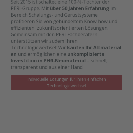
Seit 2015 ist schaltec eine 100‑%‑Tochter der
PERI‑Gruppe. Mit
über 50 Jahren Erfahrung
im
Bereich Schalungs‑ und Gerüstsysteme
profitieren Sie von gebündeltem Know‑how und
effizienten, zukunftsorientierten Lösungen.
Gemeinsam mit den PERI‑Fachberatern
unterstützen wir zudem Ihren
Technologiewechsel: Wir
kaufen Ihr Altmaterial
an
und ermöglichen eine
unkomplizierte
Investition in PERI‑Neumaterial
– schnell,
transparent und aus einer Hand.
Individuelle Lösungen für Ihren einfachen
Technologiewechsel