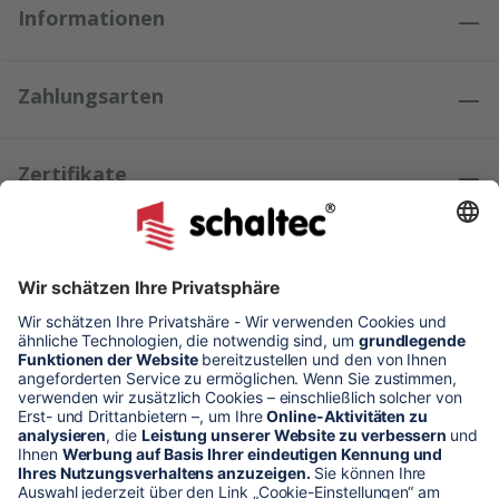
Informationen
Zahlungsarten
Zertifikate
Kundenmeinungen