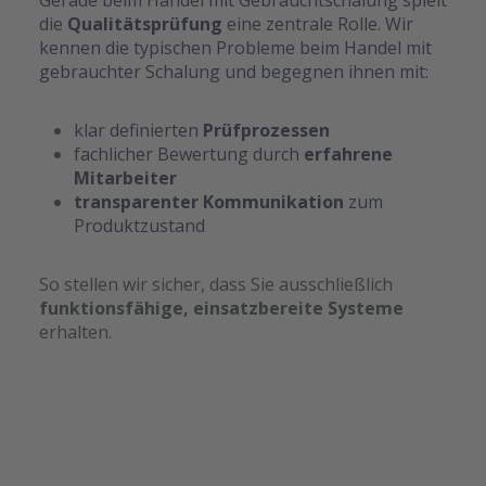
Gerade beim Handel mit Gebrauchtschalung spielt
die
Qualitätsprüfung
eine zentrale Rolle. Wir
kennen die typischen Probleme beim Handel mit
gebrauchter Schalung und begegnen ihnen mit:
klar definierten
Prüfprozessen
fachlicher Bewertung durch
erfahrene
Mitarbeiter
transparenter Kommunikation
zum
Produktzustand
So stellen wir sicher, dass Sie ausschließlich
funktionsfähige, einsatzbereite Systeme
erhalten.