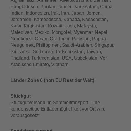
Afghanistan, Armenien, Aserbaidschan, Bahrain,
Bangladesch, Bhutan, Brunei Darussalam, China,
Indien, Indonesien, Irak, Iran, Japan, Jemen,
Jordanien, Kambodscha, Kanada, Kasachstan,
Katar, Kirgisistan, Kuwait, Laos, Malaysia,
Malediven, Mexiko, Mongolei, Myanmar, Nepal,
Nordkorea, Oman, Ost Timor, Pakistan, Papua-
Neuguinea, Philippinen, Saudi-Arabien, Singapur,
Sri Lanka, Südkorea, Tadschikistan, Taiwan,
Thailand, Turkmenistan, USA, Usbekistan, Ver.
Arabische Emirate, Vietnam
Länder Zone 6 (non EU Rest der Welt)
Stückgut
Stückgutversand im Sammeltransport. Eine
kundenseitige Entlademöglichkeit vor Ort wird
vorausgesetzt.