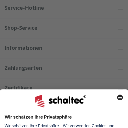
Service-Hotline
Shop-Service
Informationen
Zahlungsarten
Zertifikate
Kundenmeinungen