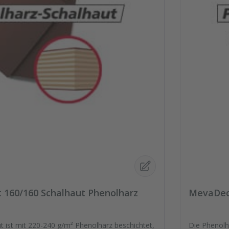
160/160 Schalhaut Phenolharz
MevaDec-
t ist mit 220-240 g/m² Phenolharz beschichtet,
Die Phenolh