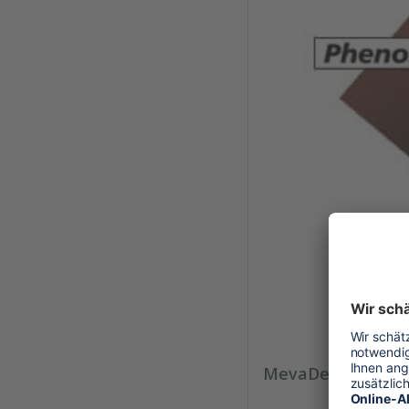
MevaDec-Element 