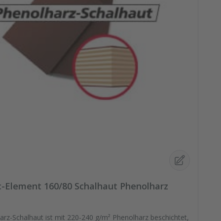
Element 160/80 Schalhaut Phenolharz
arz-Schalhaut ist mit 220-240 g/m² Phenolharz beschichtet,