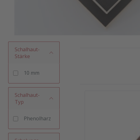
Schalhaut-
Stärke
10 mm
Schalhaut-
Typ
Phenolharz