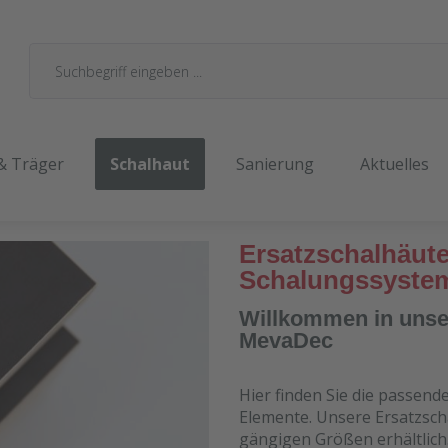
& Träger
Schalhaut
Sanierung
Aktuelles
Ersatzschalhäute
Schalungssyste
Willkommen in unser
MevaDec
Hier finden Sie die passend
Elemente. Unsere Ersatzscha
gängigen Größen erhältlich