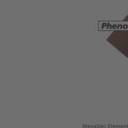
MevaDec-Element 