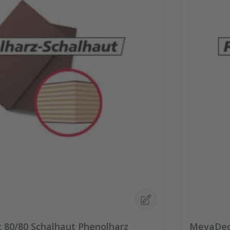
80/80 Schalhaut Phenolharz
MevaDec-