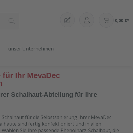
0,00 €*
unser Unternehmen
 für Ihr MevaDec
m
er Schalhaut-Abteilung für Ihre
e Schalhaut für die Selbstsanierung Ihrer MevaDec
lhäute sind fertig konfektioniert und in allen
. Wählen Sie Ihre passende Phenolharz-Schalhaut, die