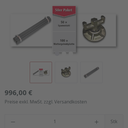
Bildergalerie überspringen
996,00 €
Preise exkl. MwSt. zzgl. Versandkosten
P
Stk