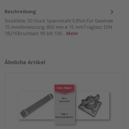
Beschreibung
Stückliste: 50 Stück Spannstahl 0,85m Für Gewinde
15 mmAbmessung: 850 mm ø 15 mmTraglast: DIN
18216Bruchlast: 90 kN 100…
Mehr
Produktgalerie überspringen
Ähnliche Artikel