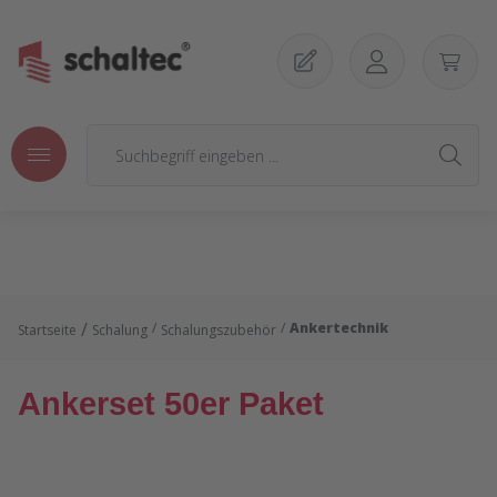
Zum Hauptinhalt springen
/
/
Ankertechnik
Startseite
Schalung
Schalungszubehör
Ankerset 50er Paket