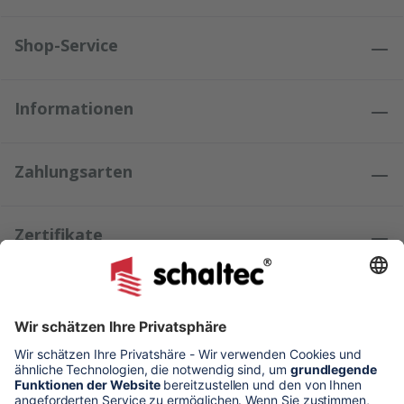
Shop-Service
Informationen
Zahlungsarten
Zertifikate
Kundenmeinungen