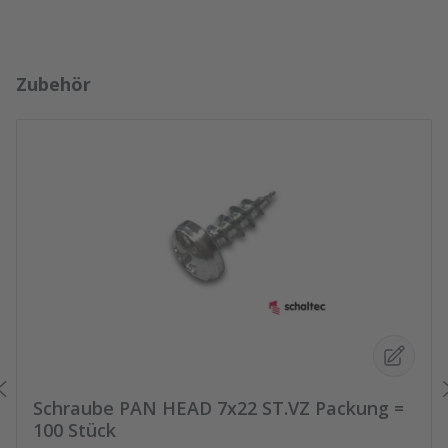
Produktgalerie überspringen
Zubehör
Schraube PAN HEAD 7x22 ST.VZ Packung =
100 Stück