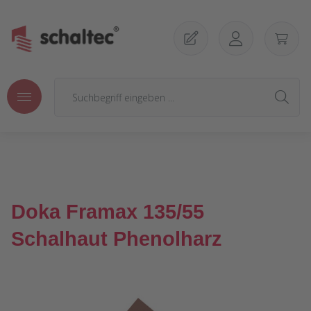
Zum Hauptinhalt springen
Doka Framax 135/55
Schalhaut Phenolharz
Bildergalerie überspringen