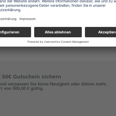
& 50€ Gutschein sichern
und verpassen Sie keine Neuigkeit oder Aktion mehr.
 von 500,00 € gültig.