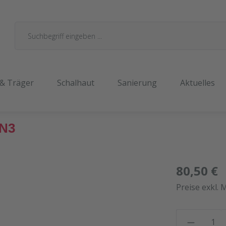
 & Träger
Schalhaut
Sanierung
Aktuelles
EN3
80,50 €
Preise exkl. 