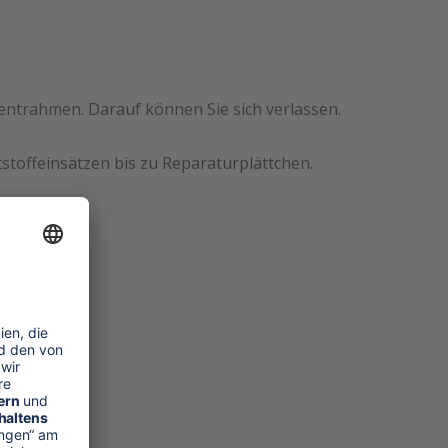
mentrahmen. Darauf können Sie sich verlassen.
stoffeinsätzen bis zu Reparaturplättchen.