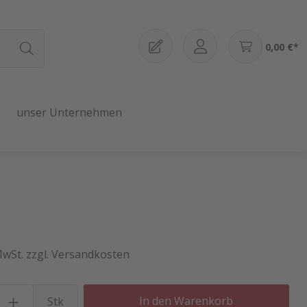
0,00 €*
unser Unternehmen
MwSt. zzgl. Versandkosten
Produkt Anzahl: Gib den gewü
In den Warenkorb
Stk