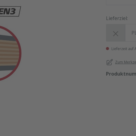
Lieferziel:
Lieferziel:
Lieferzeit auf
Zum Merkzet
Produktnu