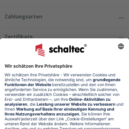
Zahlungsarten
Zertifikate
Kundenmeinungen
* Alle Preise verstehen sich zzgl. Mehrwertsteuer und Versandkosten