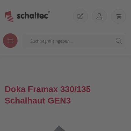
Zum Hauptinhalt springen
Doka Framax 330/135
Schalhaut GEN3
Bildergalerie überspringen