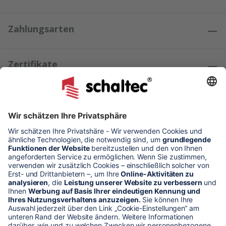
Zahlungsarten
Zertifikate
Kundenmeinungen
* Alle Preise verstehen sich zzgl. Mehrwertsteuer und Versandkosten