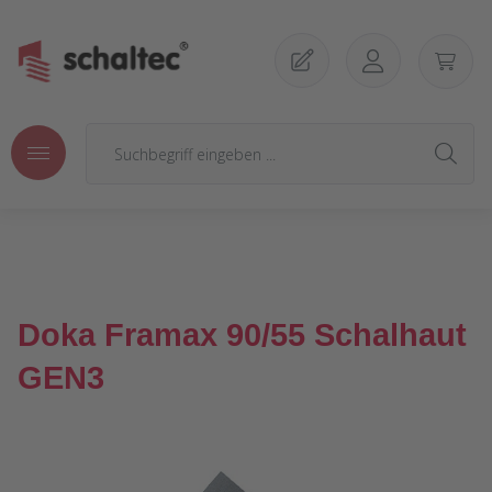
Zum Hauptinhalt springen
Doka Framax 90/55 Schalhaut
GEN3
Bildergalerie überspringen