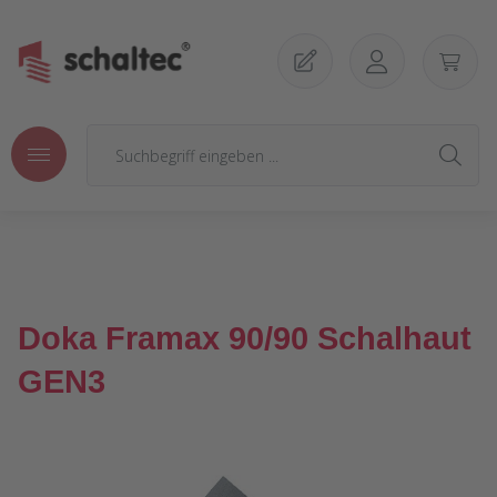
Zum Hauptinhalt springen
Doka Framax 90/90 Schalhaut
GEN3
Bildergalerie überspringen