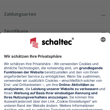
Zahlungsarten
Zertifikate
Kundenmeinungen
* Alle Preise verstehen sich zzgl. Mehrwertsteuer und Versandkosten