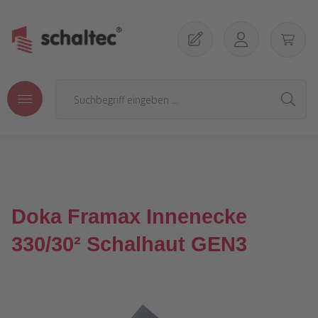
Zum Hauptinhalt springen
Doka Framax Innenecke
330/30² Schalhaut GEN3
Bildergalerie überspringen