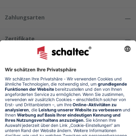
Zahlungsarten
Zertifikate
Kundenmeinungen
* Alle Preise verstehen sich zzgl. Mehrwertsteuer und Versandkosten