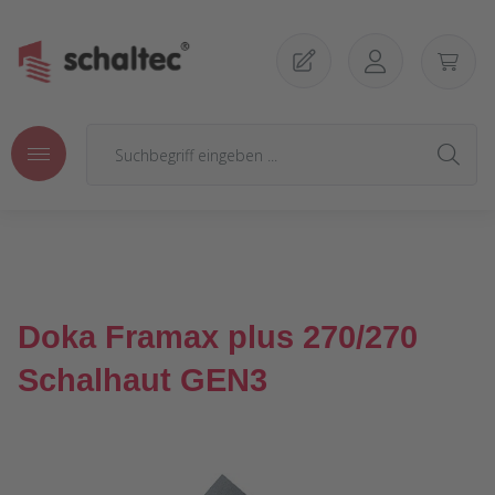
Zum Hauptinhalt springen
Doka Framax plus 270/270
Schalhaut GEN3
Bildergalerie überspringen