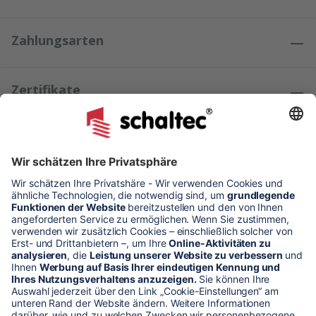
Zahlungsarten
Zertifikate
Kundenmeinungen
* Alle Preise verstehen sich zzgl. Mehrwertsteuer und Versandkosten