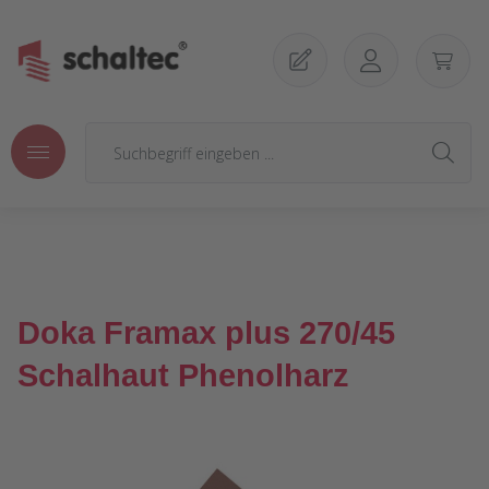
Zum Hauptinhalt springen
Doka Framax plus 270/45
Schalhaut Phenolharz
Bildergalerie überspringen