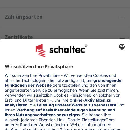
Zahlungsarten
Zertifikate
Kundenmeinungen
* Alle Preise verstehen sich zzgl. Mehrwertsteuer und Versandkosten