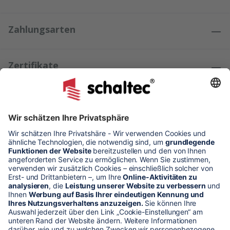
Zahlungsarten
Zertifikate
Kundenmeinungen
* Alle Preise verstehen sich zzgl. Mehrwertsteuer und Versandkosten