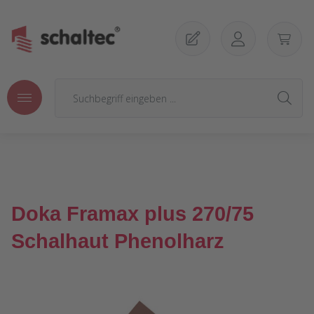
Zum Hauptinhalt springen
Doka Framax plus 270/75
Schalhaut Phenolharz
Bildergalerie überspringen