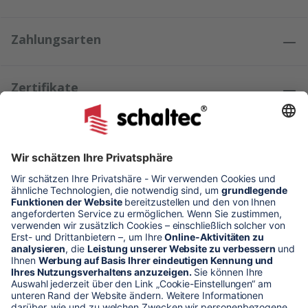
Zahlungsarten
Zertifikate
Kundenmeinungen
* Alle Preise verstehen sich zzgl. Mehrwertsteuer und Versandkosten