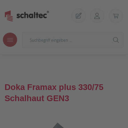
Zum Hauptinhalt springen
Doka Framax plus 330/75
Schalhaut GEN3
Bildergalerie überspringen