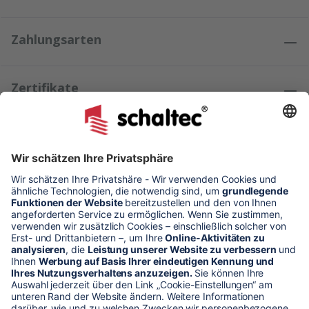
Zahlungsarten
Zertifikate
Kundenmeinungen
* Alle Preise verstehen sich zzgl. Mehrwertsteuer und Versandkosten