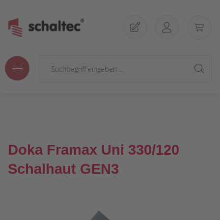
Zum Hauptinhalt springen
Doka Framax Uni 330/120
Schalhaut GEN3
Bildergalerie überspringen