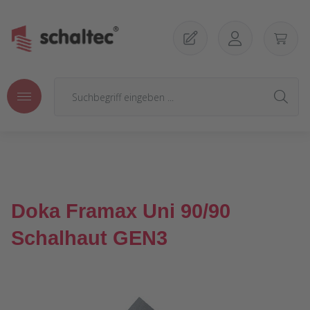
Zum Hauptinhalt springen
Doka Framax Uni 90/90
Schalhaut GEN3
Bildergalerie überspringen