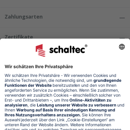
Zahlungsarten
Zertifikate
Kundenmeinungen
* Alle Preise verstehen sich zzgl. Mehrwertsteuer und Versandkosten