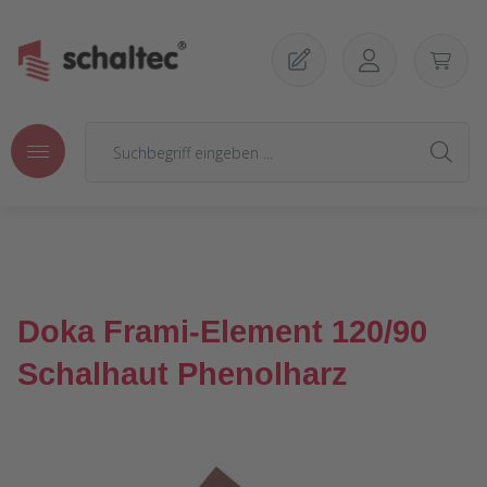
Zum Hauptinhalt springen
Doka Frami-Element 120/90
Schalhaut Phenolharz
Bildergalerie überspringen