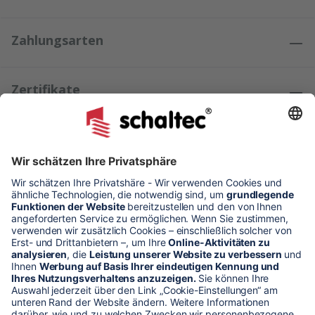
Zahlungsarten
Zertifikate
Kundenmeinungen
* Alle Preise verstehen sich zzgl. Mehrwertsteuer und Versandkosten