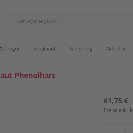
 & Träger
Schalhaut
Sanierung
Aktuelles
haut Phenolharz
61,75 €
Preise exkl. 