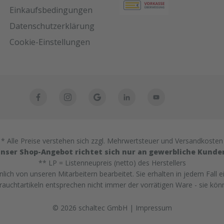
Einkaufsbedingungen
Datenschutzerklärung
Cookie-Einstellungen
* Alle Preise verstehen sich zzgl. Mehrwertsteuer und Versandkosten
nser Shop-Angebot richtet sich nur an gewerbliche Kunde
** LP = Listenneupreis (netto) des Herstellers
ich von unseren Mitarbeitern bearbeitet. Sie erhalten in jedem Fall e
uchtartikeln entsprechen nicht immer der vorrätigen Ware - sie kön
© 2026 schaltec GmbH |
Impressum