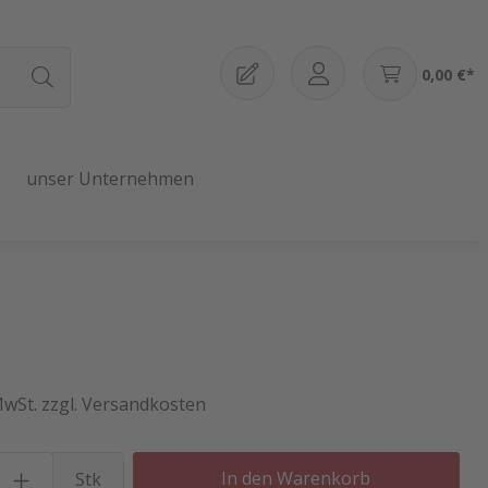
0,00 €*
unser Unternehmen
MwSt. zzgl. Versandkosten
Produkt Anzahl: Gib den gewü
In den Warenkorb
Stk