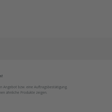
n!
in Angebot bzw. eine Auftragsbestätigung.
nen ähnliche Produkte zeigen.