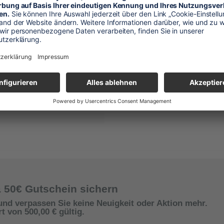
arz
& 50€ Gutschein sichern
und verpassen Sie keine Neuigkeit oder Aktion mehr.
 von 500,00 € gültig.