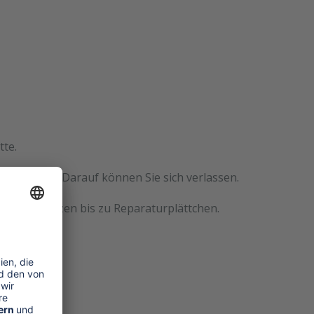
tte.
mentrahmen. Darauf können Sie sich verlassen.
stoffeinsätzen bis zu Reparaturplättchen.