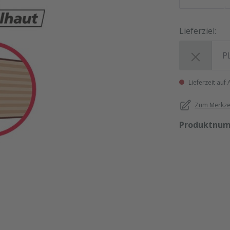
Lieferziel:
Lieferziel:
Lieferzeit auf
Zum Merkzet
Produktnu