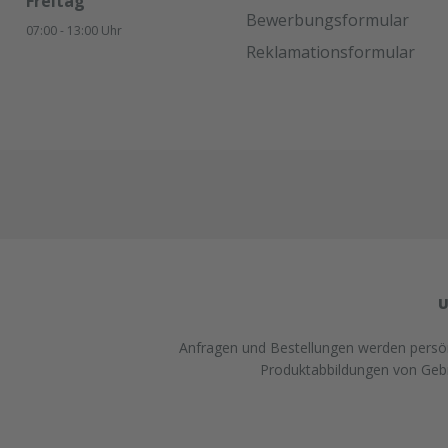
Freitag
Bewerbungsformular
07:00 - 13:00 Uhr
Reklamationsformular
U
Anfragen und Bestellungen werden persönl
Produktabbildungen von Gebra