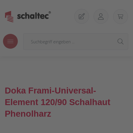
Zum Hauptinhalt springen
Doka Frami-Universal-
Element 120/90 Schalhaut
Phenolharz