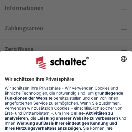
Informationen
Zahlungsarten
Zertifikate
Kundenmeinungen