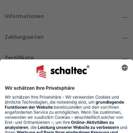
Informationen
Zahlungsarten
Zertifikate
Kundenmeinungen