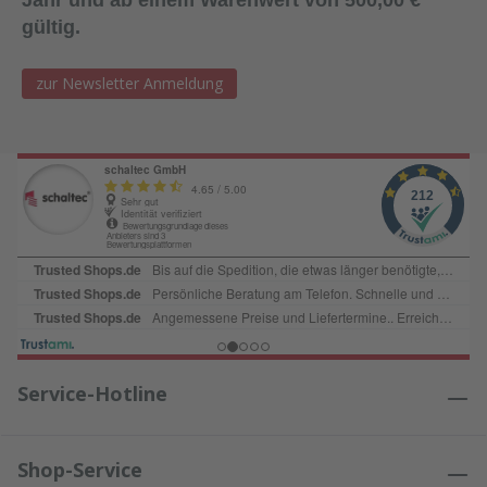
Jahr und ab einem Warenwert von 500,00 €
gültig.
zur Newsletter Anmeldung
Service-Hotline
Shop-Service