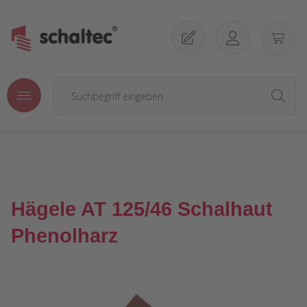
Zum Hauptinhalt springen
Hägele AT 125/46 Schalhaut
Phenolharz
Bildergalerie überspringen