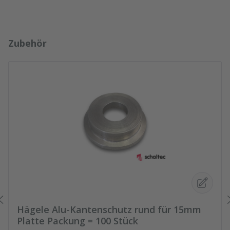
Produktgalerie überspringen
Zubehör
Hägele Alu-Kantenschutz rund für 15mm
Platte Packung = 100 Stück