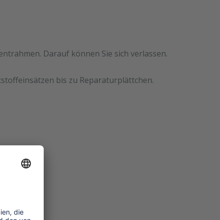
mentrahmen. Darauf können Sie sich verlassen.
stoffeinsätzen bis zu Reparaturplättchen.