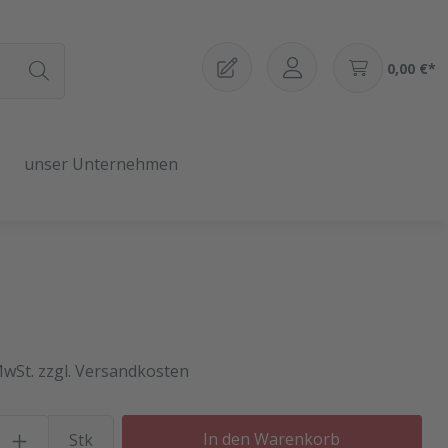
0,00 €*
unser Unternehmen
MwSt. zzgl. Versandkosten
Produkt Anzahl: Gib den gewü
In den Warenkorb
Stk