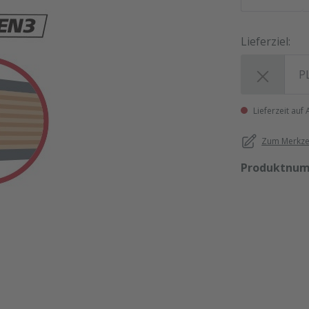
Lieferziel:
Lieferziel:
Lieferzeit auf
Zum Merkzet
Produktnu