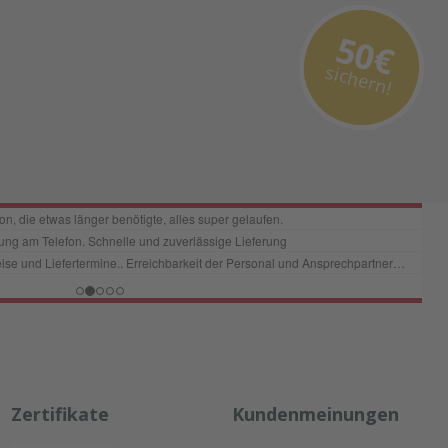
50€
sichern!
Zertifikate
Kundenmeinungen