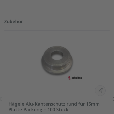
Produktgalerie überspringen
Zubehör
Hägele Alu-Kantenschutz rund für 15mm
Platte Packung = 100 Stück