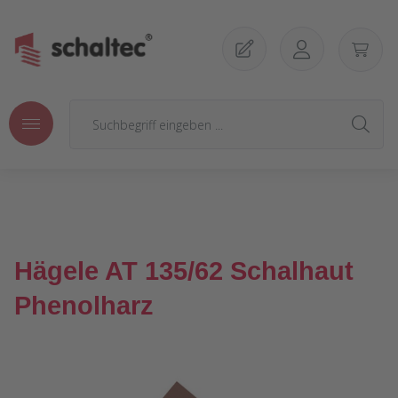
Zum Hauptinhalt springen
Hägele AT 135/62 Schalhaut
Phenolharz
Bildergalerie überspringen