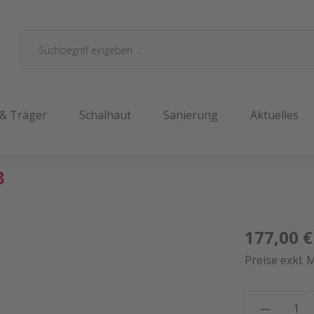
 & Träger
Schalhaut
Sanierung
Aktuelles
3
177,00 €
Preise exkl. 