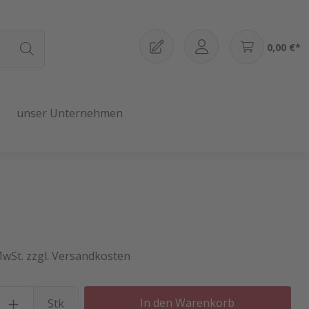
0,00 €*
unser Unternehmen
MwSt. zzgl. Versandkosten
Produkt Anzahl: Gib den gewü
In den Warenkorb
Stk