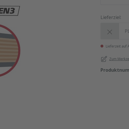
Lieferziel:
Lieferziel:
Lieferzeit auf
Zum Merkzet
Produktnu