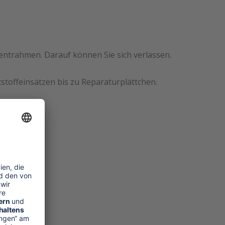
mentrahmen. Darauf können Sie sich verlassen.
stoffeinsätzen bis zu Reparaturplättchen.