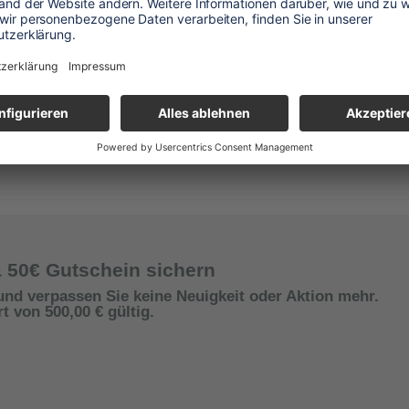
& 50€ Gutschein sichern
und verpassen Sie keine Neuigkeit oder Aktion mehr.
 von 500,00 € gültig.