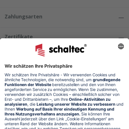
Zahlungsarten
Zertifikate
Kundenmeinungen
* Alle Preise verstehen sich zzgl. Mehrwertsteuer und Versandkosten