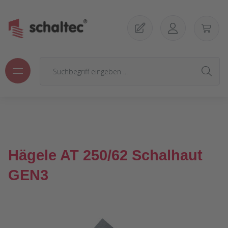
Zum Hauptinhalt springen
Hägele AT 250/62 Schalhaut
GEN3
Bildergalerie überspringen