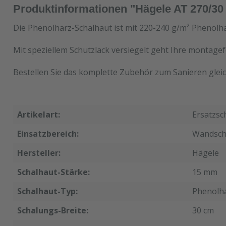
Produktinformationen "Hägele AT 270/30
Die Phenolharz-Schalhaut ist mit 220-240 g/m² Phenolha
Mit speziellem Schutzlack versiegelt geht Ihre montagef
Bestellen Sie das komplette Zubehör zum Sanieren gleic
Artikelart:
Ersatzsc
Einsatzbereich:
Wandsch
Hersteller:
Hägele
Schalhaut-Stärke:
15 mm
Schalhaut-Typ:
Phenolh
Schalungs-Breite:
30 cm