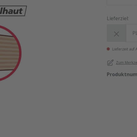
Lieferziel:
Lieferziel:
Lieferzeit auf
Zum Merkzet
Produktnu