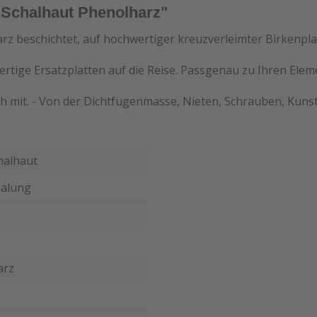
 Schalhaut Phenolharz"
rz beschichtet, auf hochwertiger kreuzverleimter Birkenpla
ertige Ersatzplatten auf die Reise. Passgenau zu Ihren Ele
h mit. - Von der Dichtfugenmasse, Nieten, Schrauben, Kunst
halhaut
alung
arz