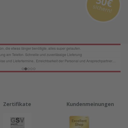
50€
sichern!
Zertifikate
Kundenmeinungen