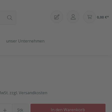
0,00 €*
unser Unternehmen
MwSt. zzgl. Versandkosten
Produkt Anzahl: Gib den gewü
In den Warenkorb
Stk