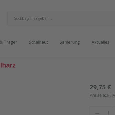
 & Träger
Schalhaut
Sanierung
Aktuelles
lharz
29,75 €
Preise exkl. 