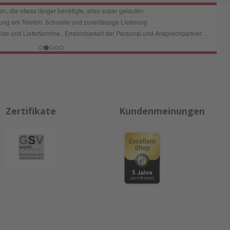
Zertifikate
Kundenmeinungen