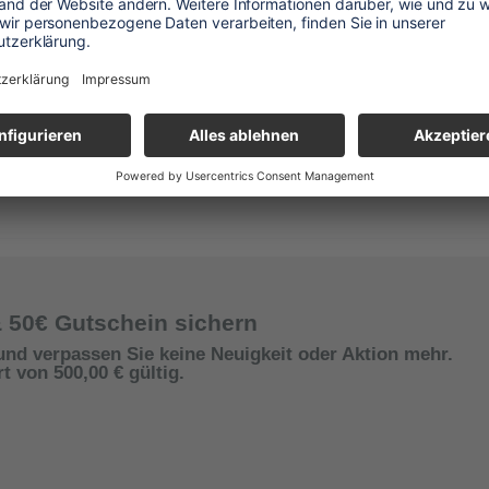
& 50€ Gutschein sichern
und verpassen Sie keine Neuigkeit oder Aktion mehr.
 von 500,00 € gültig.