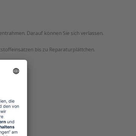
mentrahmen. Darauf können Sie sich verlassen.
stoffeinsätzen bis zu Reparaturplättchen.