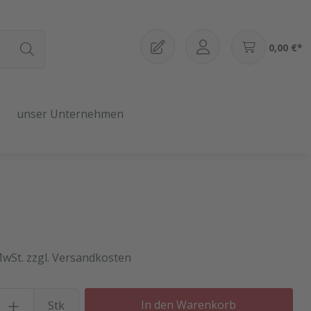
0,00 €*
unser Unternehmen
MwSt. zzgl. Versandkosten
Produkt Anzahl: Gib den gewü
In den Warenkorb
Stk