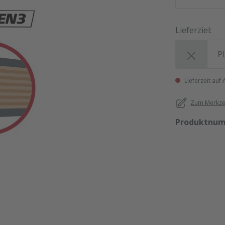
Lieferziel:
Lieferziel:
Lieferzeit auf
Zum Merkzet
Produktnu