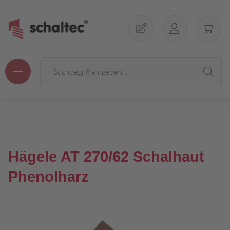
Zum Hauptinhalt springen
Hägele AT 270/62 Schalhaut
Phenolharz
Bildergalerie überspringen