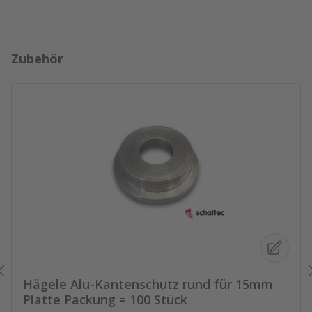
Produktgalerie überspringen
Zubehör
Hägele Alu-Kantenschutz rund für 15mm
Platte Packung = 100 Stück