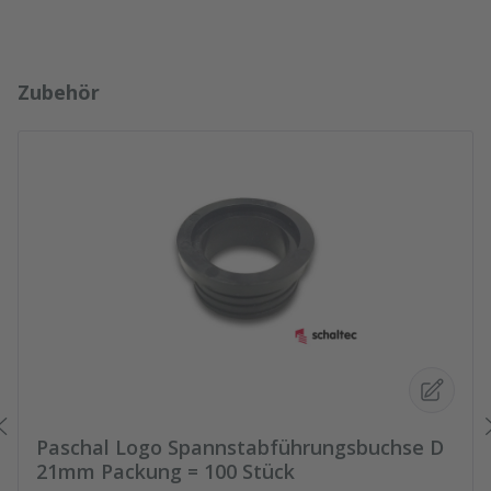
Produktgalerie überspringen
Zubehör
Paschal Logo Spannstabführungsbuchse D
21mm Packung = 100 Stück