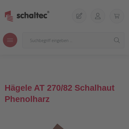
Zum Hauptinhalt springen
Hägele AT 270/82 Schalhaut
Phenolharz
Bildergalerie überspringen