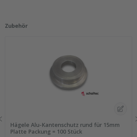
Produktgalerie überspringen
Zubehör
Hägele Alu-Kantenschutz rund für 15mm
Platte Packung = 100 Stück