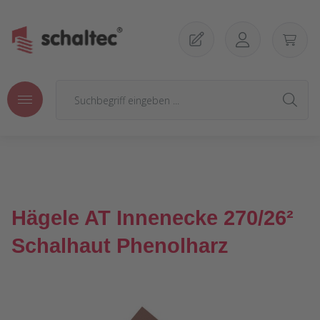
Zum Hauptinhalt springen
Hägele AT Innenecke 270/26²
Schalhaut Phenolharz
Bildergalerie überspringen