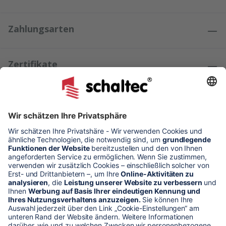
Zahlungsarten
Zertifikate
Kundenmeinungen
* Alle Preise verstehen sich zzgl. Mehrwertsteuer und Versandkosten