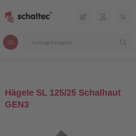
Zum Hauptinhalt springen
Hägele SL 125/25 Schalhaut
GEN3
Bildergalerie überspringen