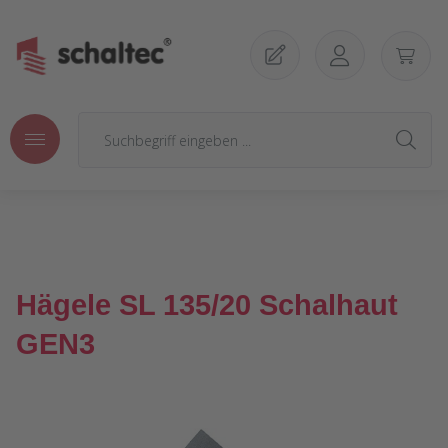
Zum Hauptinhalt springen
Hägele SL 135/20 Schalhaut
GEN3
Bildergalerie überspringen