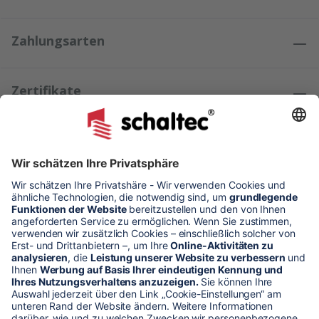
Zahlungsarten
Zertifikate
Kundenmeinungen
* Alle Preise verstehen sich zzgl. Mehrwertsteuer und Versandkosten