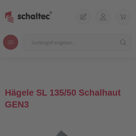
Zum Hauptinhalt springen
Hägele SL 135/50 Schalhaut
GEN3
Bildergalerie überspringen