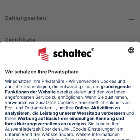
Zahlungsarten
Zertifikate
Kundenmeinungen
* Alle Preise verstehen sich zzgl. Mehrwertsteuer und Versandkosten