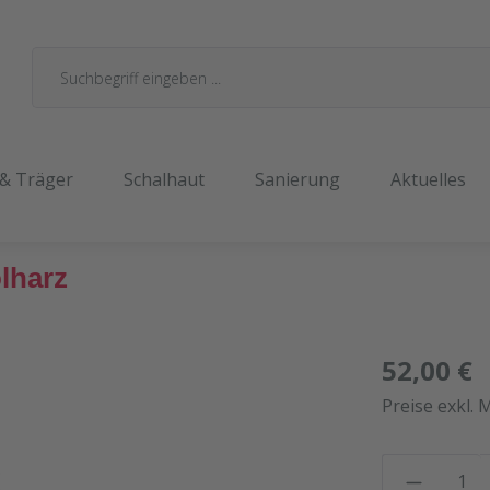
 & Träger
Schalhaut
Sanierung
Aktuelles
lharz
52,00 €
Preise exkl. 