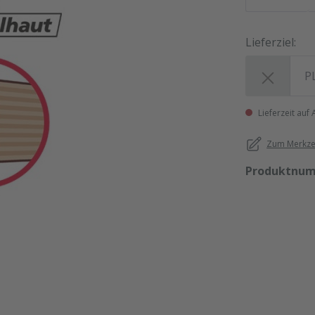
Lieferziel:
Lieferziel:
Lieferzeit auf
Zum Merkzet
Produktnu