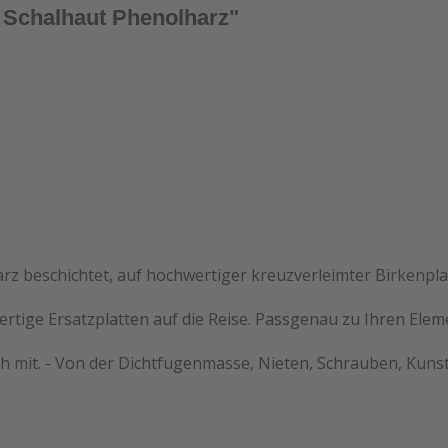
 Schalhaut Phenolharz"
rz beschichtet, auf hochwertiger kreuzverleimter Birkenpla
ertige Ersatzplatten auf die Reise. Passgenau zu Ihren Ele
h mit. - Von der Dichtfugenmasse, Nieten, Schrauben, Kunst