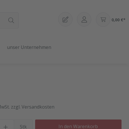
0,00 €*
unser Unternehmen
MwSt. zzgl. Versandkosten
Produkt Anzahl: Gib den gewü
In den Warenkorb
Stk