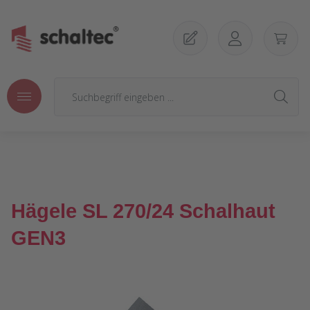
Zum Hauptinhalt springen
Hägele SL 270/24 Schalhaut
GEN3
Bildergalerie überspringen