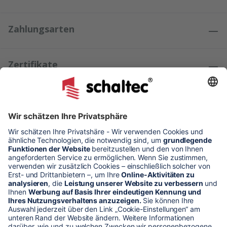
Zahlungsarten
Zertifikate
Kundenmeinungen
* Alle Preise verstehen sich zzgl. Mehrwertsteuer und Versandkosten