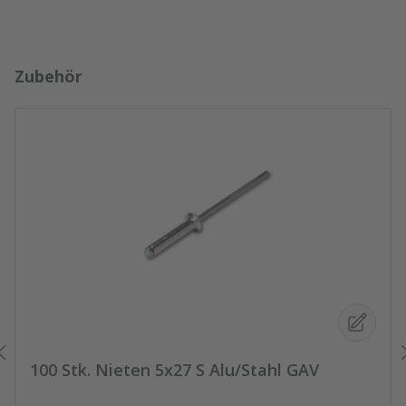
Produktgalerie überspringen
Zubehör
100 Stk. Nieten 5x27 S Alu/Stahl GAV