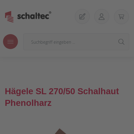
Zum Hauptinhalt springen
Hägele SL 270/50 Schalhaut
Phenolharz
Bildergalerie überspringen