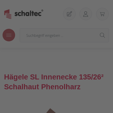
Zum Hauptinhalt springen
Hägele SL Innenecke 135/26²
Schalhaut Phenolharz
Bildergalerie überspringen