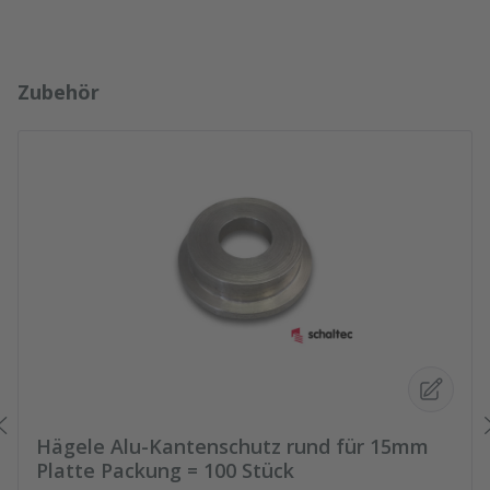
Produktgalerie überspringen
Zubehör
Hägele Alu-Kantenschutz rund für 15mm
Platte Packung = 100 Stück