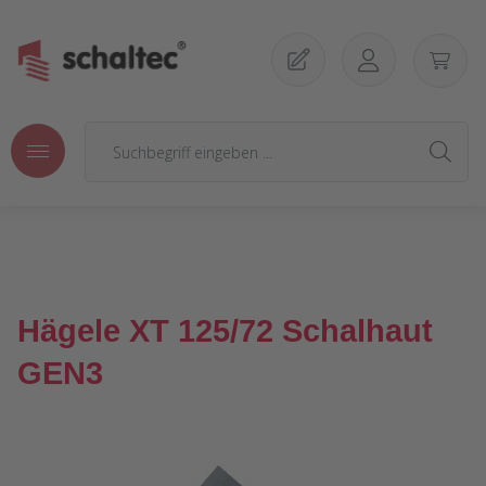
Zum Hauptinhalt springen
Hägele XT 125/72 Schalhaut
GEN3
Bildergalerie überspringen