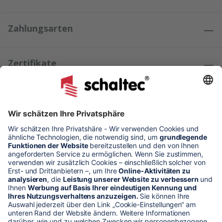
Zahlungsarten
Zertifikate
Kundenmeinungen
* Alle Preise verstehen sich zzgl. Mehrwertsteuer und Versandkosten