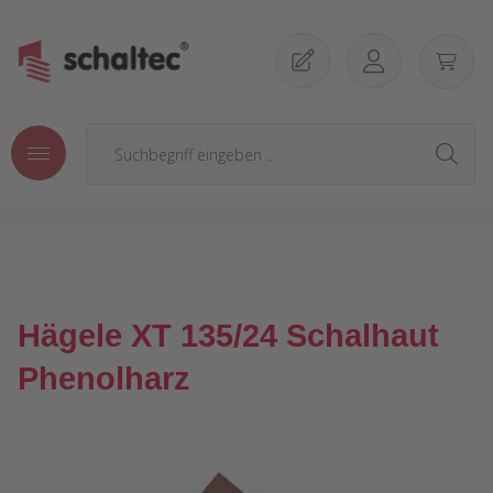
Zum Hauptinhalt springen
Hägele XT 135/24 Schalhaut
Phenolharz
Bildergalerie überspringen