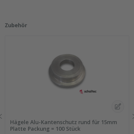
Produktgalerie überspringen
Zubehör
Hägele Alu-Kantenschutz rund für 15mm
Platte Packung = 100 Stück