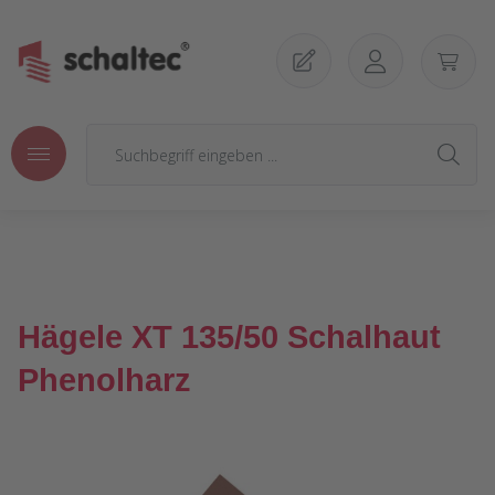
Zum Hauptinhalt springen
Hägele XT 135/50 Schalhaut
Phenolharz
Bildergalerie überspringen