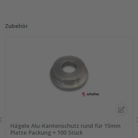
Produktgalerie überspringen
Zubehör
Hägele Alu-Kantenschutz rund für 15mm
Platte Packung = 100 Stück