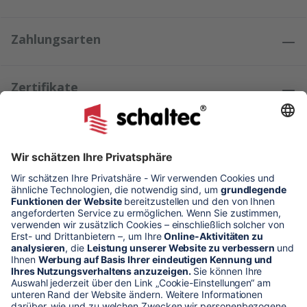
Zahlungsarten
Zertifikate
Kundenmeinungen
* Alle Preise verstehen sich zzgl. Mehrwertsteuer und Versandkosten