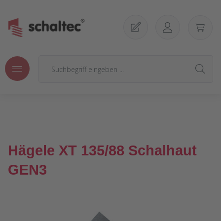
Zum Hauptinhalt springen
Hägele XT 135/88 Schalhaut
GEN3
Bildergalerie überspringen