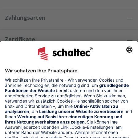
Zahlungsarten
Zertifikate
Kundenmeinungen
* Alle Preise verstehen sich zzgl. Mehrwertsteuer und Versandkosten