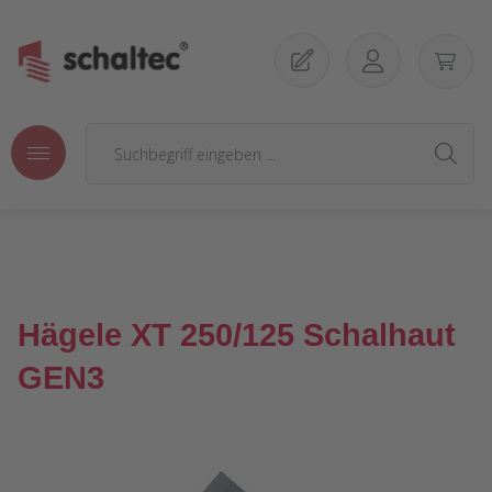
Zum Hauptinhalt springen
Hägele XT 250/125 Schalhaut
GEN3
Bildergalerie überspringen