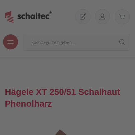
Zum Hauptinhalt springen
Hägele XT 250/51 Schalhaut
Phenolharz
Bildergalerie überspringen