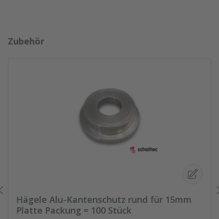
Produktgalerie überspringen
Zubehör
Hägele Alu-Kantenschutz rund für 15mm
Platte Packung = 100 Stück