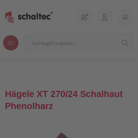
Zum Hauptinhalt springen
Hägele XT 270/24 Schalhaut
Phenolharz
Bildergalerie überspringen