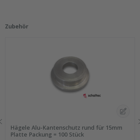
Produktgalerie überspringen
Zubehör
Hägele Alu-Kantenschutz rund für 15mm
Platte Packung = 100 Stück