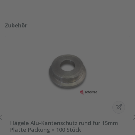
Produktgalerie überspringen
Zubehör
Hägele Alu-Kantenschutz rund für 15mm
Platte Packung = 100 Stück