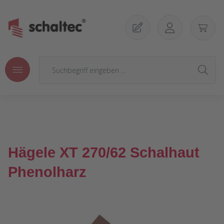
Zum Hauptinhalt springen
Hägele XT 270/62 Schalhaut
Phenolharz
Bildergalerie überspringen