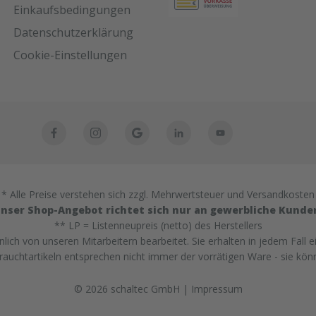
Einkaufsbedingungen
Datenschutzerklärung
Cookie-Einstellungen
* Alle Preise verstehen sich zzgl. Mehrwertsteuer und Versandkosten
nser Shop-Angebot richtet sich nur an gewerbliche Kunde
** LP = Listenneupreis (netto) des Herstellers
ich von unseren Mitarbeitern bearbeitet. Sie erhalten in jedem Fall e
uchtartikeln entsprechen nicht immer der vorrätigen Ware - sie kön
© 2026 schaltec GmbH |
Impressum