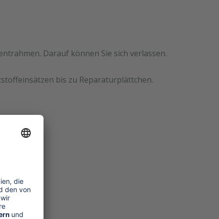
mentrahmen. Darauf können Sie sich verlassen.
stoffeinsätzen bis zu Reparaturplättchen.