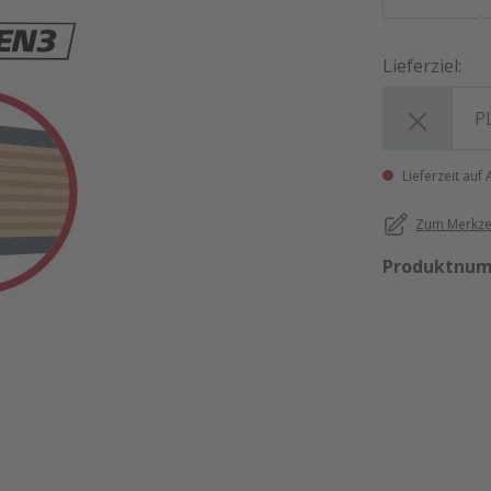
Lieferziel:
Lieferziel:
Lieferzeit auf
Zum Merkzet
Produktnu