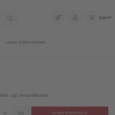
0,00 €*
unser Unternehmen
MwSt. zzgl. Versandkosten
Produkt Anzahl: Gib den gewü
In den Warenkorb
Stk