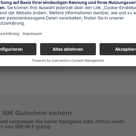
& 50€ Gutschein sichern
und verpassen Sie keine Neuigkeit oder Aktion mehr.
 von 500,00 € gültig.