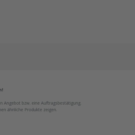
n!
in Angebot bzw. eine Auftragsbestätigung.
nen ähnliche Produkte zeigen.