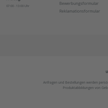
Bewerbungsformular
07:00 - 13:00 Uhr
Reklamationsformular
U
Anfragen und Bestellungen werden persönl
Produktabbildungen von Gebra