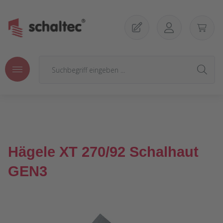
Zum Hauptinhalt springen
Hägele XT 270/92 Schalhaut
GEN3
Bildergalerie überspringen