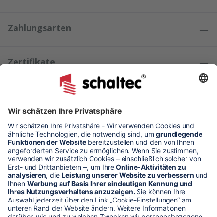
Zahlungsarten
Zertifikate
Kundenmeinungen
* Alle Preise verstehen sich zzgl. Mehrwertsteuer und Versandkosten