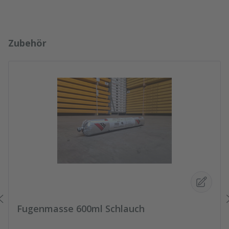
Produktgalerie überspringen
Zubehör
Fugenmasse 600ml Schlauch