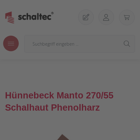
Zum Hauptinhalt springen
Hünnebeck Manto 270/55
Schalhaut Phenolharz
Bildergalerie überspringen