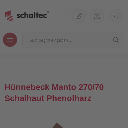
Zum Hauptinhalt springen
Hünnebeck Manto 270/70
Schalhaut Phenolharz
Bildergalerie überspringen