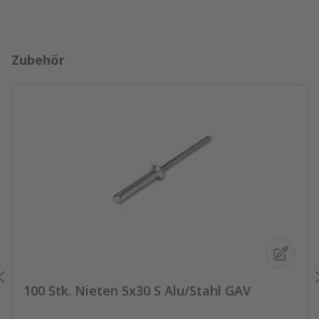
Produktgalerie überspringen
Zubehör
100 Stk. Nieten 5x30 S Alu/Stahl GAV